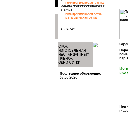
полипропиленовая пленка
лента полипропиленовая
Сетка
полипропиленовая сетка
металлическая сетка
СТАТЬИ
черд
СРОК
Паро
ИЗГОТОВЛЕНИЯ
поме
НЕСТАНДАРТНЫХ
пар,
ПЛЕНОК
ОДНИ СУТКИ
Исп
кро
Последнее обновление:
07.08.2026
При 
гидр